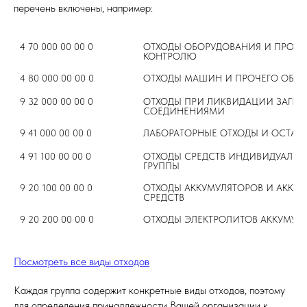
перечень включены, например:
4 70 000 00 00 0
ОТХОДЫ ОБОРУДОВАНИЯ И ПРОЧЕ
КОНТРОЛЮ
4 80 000 00 00 0
ОТХОДЫ МАШИН И ПРОЧЕГО ОБО
9 32 000 00 00 0
ОТХОДЫ ПРИ ЛИКВИДАЦИИ ЗАГРЯ
СОЕДИНЕНИЯМИ
9 41 000 00 00 0
ЛАБОРАТОРНЫЕ ОТХОДЫ И ОСТАТ
4 91 100 00 00 0
ОТХОДЫ СРЕДСТВ ИНДИВИДУАЛЬНО
ГРУППЫ
9 20 100 00 00 0
ОТХОДЫ АККУМУЛЯТОРОВ И АККУМ
СРЕДСТВ
9 20 200 00 00 0
ОТХОДЫ ЭЛЕКТРОЛИТОВ АККУМУЛЯ
Посмотреть все виды отходов
Каждая группа содержит конкретные виды отходов, поэтому
для определения принадлежности Вашей организации к