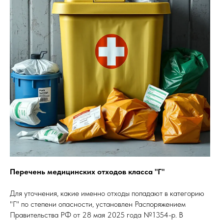
Перечень медицинских отходов класса "Г"
Для уточнения, какие именно отходы попадают в категорию
"Г" по степени опасности, установлен Распоряжением
Правительства РФ от 28 мая 2025 года №1354-р. В