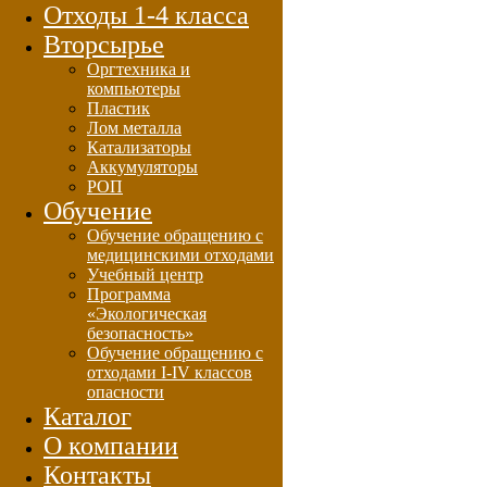
Отходы 1-4 класса
Вторсырье
Оргтехника и
компьютеры
Пластик
Лом металла
Катализаторы
Аккумуляторы
РОП
Обучение
Обучение обращению с
медицинскими отходами
Учебный центр
Программа
«Экологическая
безопасность»
Обучение обращению с
отходами I-IV классов
опасности
Каталог
О компании
Контакты