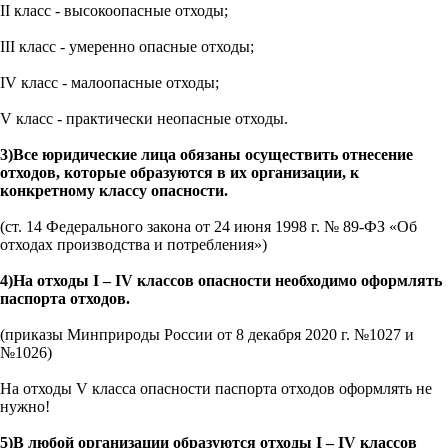
II класс - высокоопасные отходы;
III класс - умеренно опасные отходы;
IV класс - малоопасные отходы;
V класс - практически неопасные отходы.
3)Все юридические лица обязаны осуществить отнесение
отходов, которые образуются в их организации, к
конкретному классу опасности.
(ст. 14 Федерального закона от 24 июня 1998 г. № 89-ФЗ «Об
отходах производства и потребления»)
4)На отходы I – IV классов опасности необходимо оформлять
паспорта отходов.
(приказы Минприроды России от 8 декабря 2020 г. №1027 и
№1026)
На отходы V класса опасности паспорта отходов оформлять не
нужно!
5)В любой организации образуются отходы I – IV классов