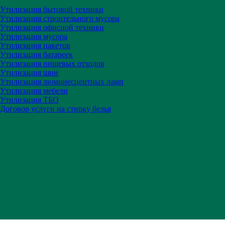
Утилизация бытовой техники
Утилизация строительного мусора
Утилизация офисной техники
Утилизация мусора
Утилизация пакетов
Утилизация батареек
Утилизация пищевых отходов
Утилизация шин
Утилизация люминесцентных ламп
Утилизация мебели
Утилизация ТБО
Договор услуги на стирку белья