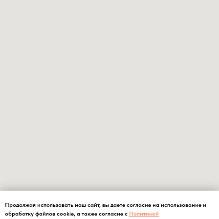
Продолжая использовать наш сайт, вы даете согласие на использование и
обработку файлов cookie, а также согласие с
Политикой