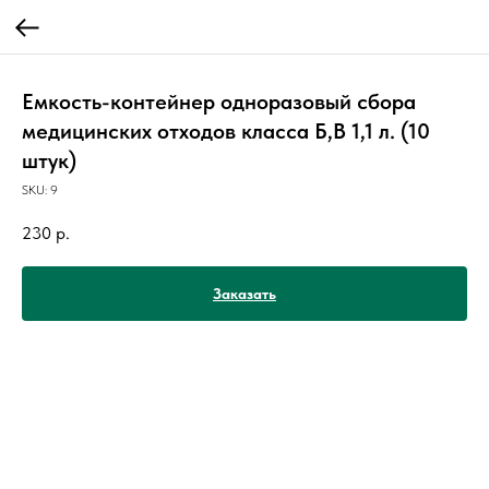
Емкость-контейнер одноразовый сбора
медицинских отходов класса Б,В 1,1 л. (10
штук)
SKU:
9
230
р.
Заказать