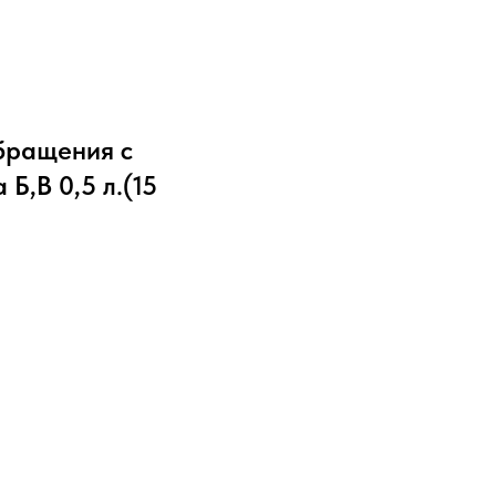
бращения с
Б,В 0,5 л.(15