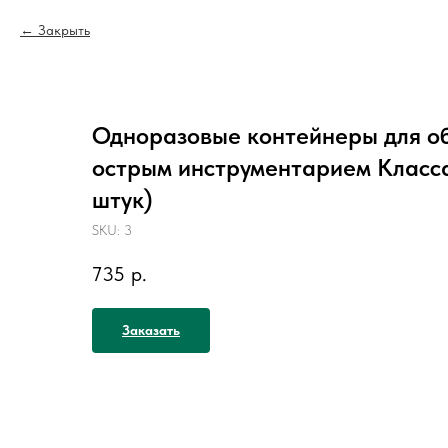
Закрыть
Одноразовые контейнеры для о
острым инструментарием Класса 
штук)
SKU:
3
735
р.
Заказать